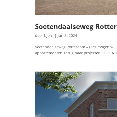
Soetendaalseweg Rotte
door
bjorn
|
jun 3, 2024
Soetendaalseweg Rotterdam – Hier mogen wij WT
appartementen Terug naar projecten ELEKTR