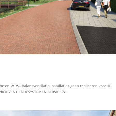
he en WTW- Balansventilatie installaties gaan realiseren voor 16
NIEK VENTILATIESYSTEMEN SERVICE &...