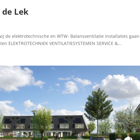
 de Lek
j de elektrotechnische en WTW- Balansventilatie installaties gaan
jecten ELEKTROTECHNIEK VENTILATIESYSTEMEN SERVICE &...