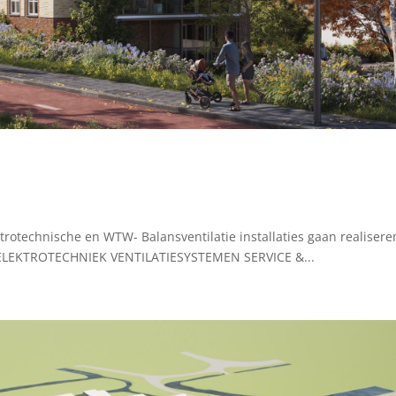
rotechnische en WTW- Balansventilatie installaties gaan realisere
 ELEKTROTECHNIEK VENTILATIESYSTEMEN SERVICE &...