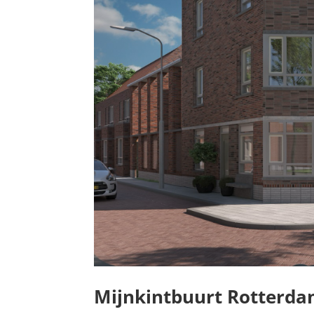
Mijnkintbuurt Rotterd