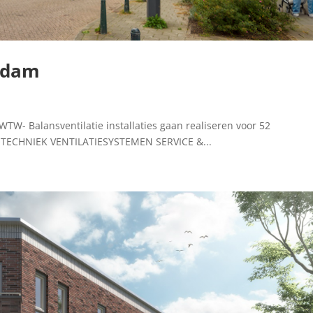
rdam
W- Balansventilatie installaties gaan realiseren voor 52
OTECHNIEK VENTILATIESYSTEMEN SERVICE &...