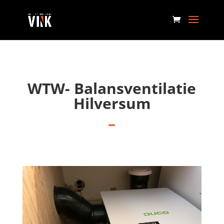
WTW- Balansventilatie
Hilversum
–